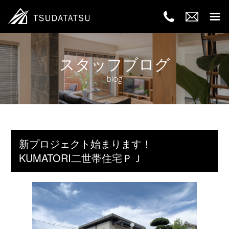
スタッフブログ
blog
新プロジェクト始まります！
KUMATORI二世帯住宅ＰＪ